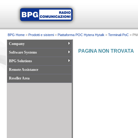
BPG Home
>
Prodotti e sistemi
>
Piattaforma POC Hytera Hytalk
>
Terminali PoC
> PN
Company
PAGINA NON TROVATA
Software Systems
BPG Solutions
Remote Assistance
Reseller Area