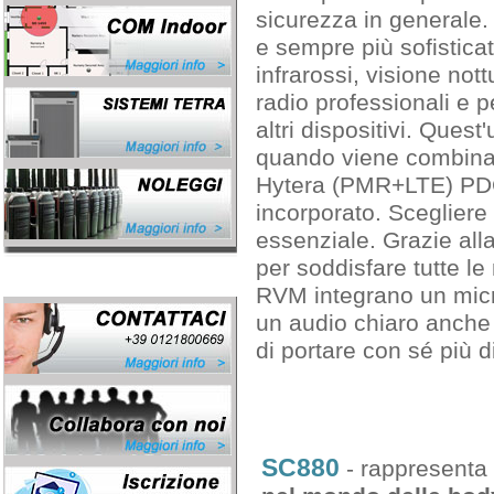
sicurezza in generale
e sempre più sofisticate
infrarossi, visione not
radio professionali e pe
altri dispositivi. Ques
quando viene combina
Hytera (PMR+LTE) PDC
incorporato. Sceglier
essenziale. Grazie all
per soddisfare tutte le
RVM integrano un micro
un audio chiaro anche 
di portare con sé più di
SC880
- rappresenta