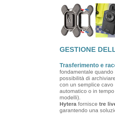
GESTIONE DELL
Trasferimento e racc
fondamentale quando si
possibilità di archivia
con un semplice cavo U
automatico o in tempo
modelli).
Hytera
fornisce
tre liv
garantendo una soluzi