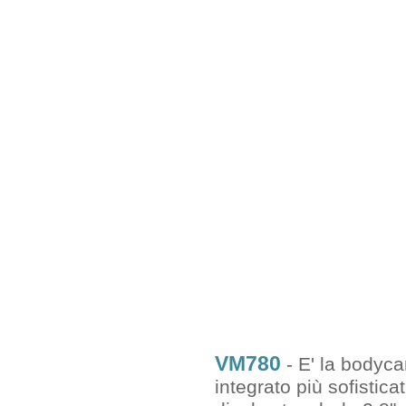
VM780
- E' la bodyc
integrato più sofistica