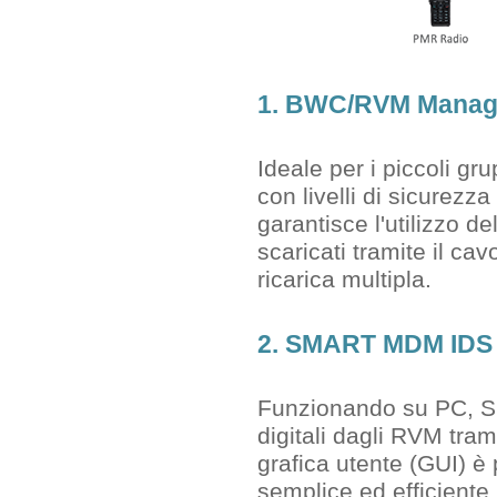
1. BWC/RVM Manag
Ideale per i piccoli gru
con livelli di sicurezza
garantisce l'utilizzo d
scaricati tramite il ca
ricarica multipla.
2. SMART MDM IDS -
Funzionando su PC, Sm
digitali dagli RVM trami
grafica utente (GUI) è 
semplice ed efficiente.