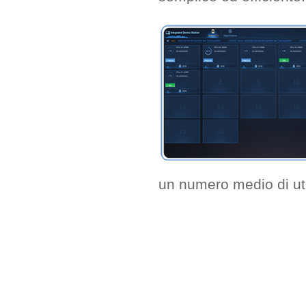
un numero medio di ut