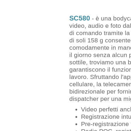
SC580
- è una bodyc
video, audio e foto da
di comando tramite la 
di soli 158 g consente 
comodamente in mano o
il giorno senza alcun
sottile, troviamo una
garantiscono il funzio
lavoro. Sfruttando l'a
cellulare, la telecam
bidirezionale per fornir
dispatcher per una mi
Video perfetti an
Registrazione intu
Pre-registrazione