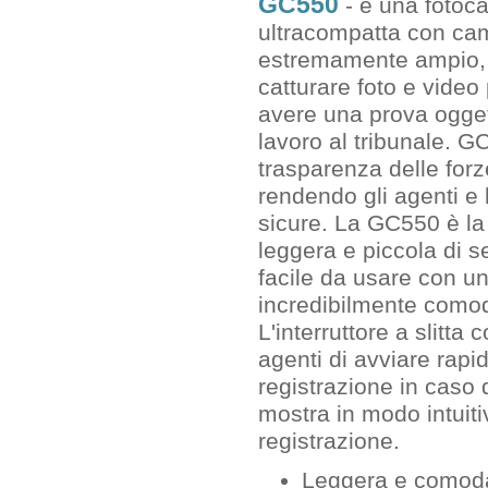
GC550
- è una fotoc
ultracompatta con ca
estremamente ampio, 
catturare foto e video 
avere una prova ogget
lavoro al tribunale. 
trasparenza delle forz
rendendo gli agenti e 
sicure. La GC550 è la
leggera e piccola di 
facile da usare con 
incredibilmente comod
L'interruttore a slitta 
agenti di avviare rap
registrazione in caso
mostra in modo intuitiv
registrazione.
Leggera e comoda