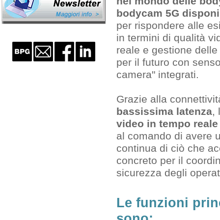
nel mondo delle bod
bodycam 5G disponib
per rispondere alle e
in termini di qualità 
reale e gestione delle 
per il futuro con sen
camera" integrati.
Grazie alla connettivi
bassissima latenza
,
video in tempo reale
al comando di avere 
continua di ciò che a
concreto per il coordi
sicurezza degli operat
Le funzioni prin
sono: