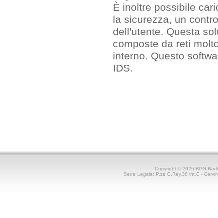
È inoltre possibile car
la sicurezza, un contro
dell'utente. Questa so
composte da reti molto
interno. Questo softwar
IDS.
Copyright © 2026 BPG Rad
Sede Legale: P.za G.Rey,38 int.C - Cerv