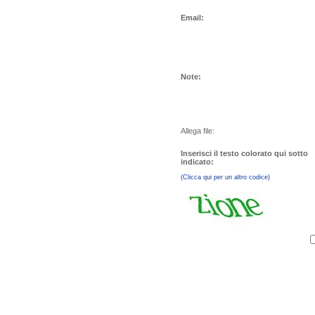
Email:
Note:
Allega file:
Inserisci il testo colorato qui sotto
indicato:
(Clicca qui per un altro codice)