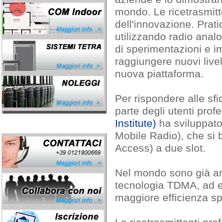
mondo. Le ricetrasmitte
dell'innovazione. Prat
utilizzando radio analo
di sperimentazioni e i
raggiungere nuovi livel
nuova piattaforma.
Per rispondere alle sfi
parte degli utenti prof
Institute)
ha sviluppato
Mobile Radio), che si 
Access) a due slot.
Nel mondo sono già amp
tecnologia TDMA, ad
maggiore efficienza s