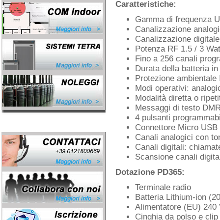
Caratteristiche:
Gamma di frequenza U
Canalizzazione analogi
Canalizzazione digital
Potenza RF 1.5 / 3 Wat
Fino a 256 canali prog
Durata della batteria in
Protezione ambientale
Modi operativi: analogic
Modalità diretta o ripeti
Messaggi di testo DMR 
4 pulsanti programmabi
Connettore Micro USB p
Canali analogici con 
Canali digitali: chiamat
Scansione canali digita
Dotazione PD365:
Terminale radio
Batteria Lithium-ion (
Alimentatore (EU) 240
Cinghia da polso e clip