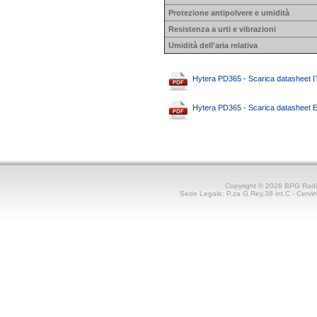
Protezione antipolvere e umidità
Resistenza a urti e vibrazioni
Umidità dell'aria relativa
Hytera PD365 - Scarica datasheet I
Hytera PD365 - Scarica datasheet
Copyright © 2026 BPG Rad
Sede Legale: P.za G.Rey,38 int.C - Cerv