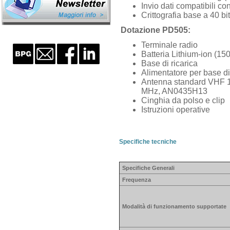
Invio dati compatibili 
Crittografia base a 40 bi
Dotazione PD505:
Terminale radio
Batteria Lithium-ion (1
Base di ricarica
Alimentatore per base d
Antenna standard VHF 
MHz, AN0435H13
Cinghia da polso e clip
Istruzioni operative
Specifiche tecniche
Specifiche Generali
Frequenza
Modalità di funzionamento supportate