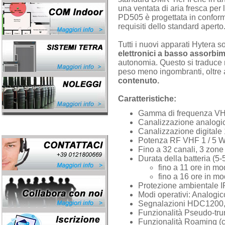
una ventata di aria fresca per 
PD505 è progettata in conformi
requisiti dello standard aperto
Tutti i nuovi apparati Hytera so
elettronici a basso assorbim
autonomia. Questo si traduce n
peso meno ingombranti, oltre 
contenuto.
Caratteristiche:
Gamma di frequenza VH
Canalizzazione analogic
Canalizzazione digitale
Potenza RF VHF 1 / 5 W
Fino a 32 canali, 3 zone
Durata della batteria (5-
fino a 11 ore in mo
fino a 16 ore in mod
Protezione ambientale 
Modi operativi: Analogic
Segnalazioni HDC1200, 
Funzionalità Pseudo-t
Funzionalità Roaming (c