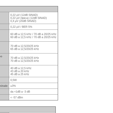
0,22 µV (12dB SINAD)
0,22 µV (tipica) (12dB SINAD)
0,4 µV (20dB SINAD)
0,22 µV / BER 5%
60 dB a 12,5 kHz / 70 dB a 20/25 kHz
60 dB a 12,5 kHz / 70 dB a 20/25 kHz
70 dB a 12,5/20/25 kHz
65 dB a 12,5/20/25 kHz
bo
70 dB a 12,5/20/25 kHz
70 dB a 12,5/20/25 kHz
40 dB a 12,5 kHz
43 dB a 20 kHz
45 dB a 25 kHz
0,5W
minale
≤3%
da +1dB a -3 dB
< -57 dBm