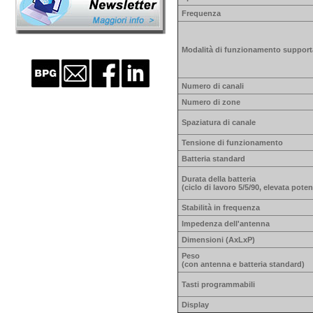
Frequenza
Modalità di funzionamento support
Numero di canali
Numero di zone
Spaziatura di canale
Tensione di funzionamento
Batteria standard
Durata della batteria
(ciclo di lavoro 5/5/90, elevata pote
Stabilità in frequenza
Impedenza dell'antenna
Dimensioni (AxLxP)
Peso
(con antenna e batteria standard)
Tasti programmabili
Display