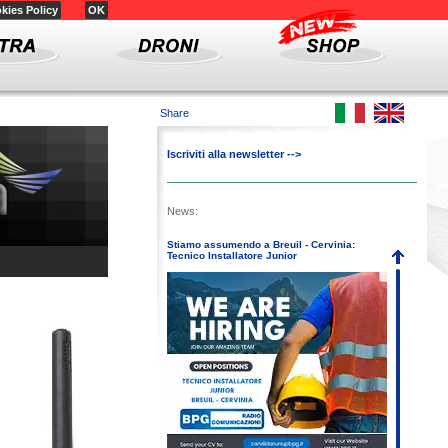
kies Policy
OK
Share
Iscriviti alla newsletter -->
News:
Stiamo assumendo a Breuil - Cervinia:
Tecnico Installatore Junior