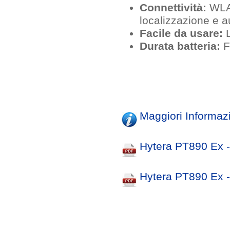
Connettività:
WLAN
localizzazione e a
Facile da usare:
L
Durata batteria:
F
Maggiori Informaz
Hytera PT890 Ex -
Hytera PT890 Ex 