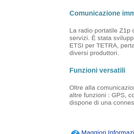
Comunicazione imme
La radio portatile Z1p
servizi. È stata svilu
ETSI per TETRA, pertant
diversi produttori.
Funzioni versatili
Oltre alla comunicazion
altre funzioni : GPS, co
dispone di una connes
Maggiori Informaz