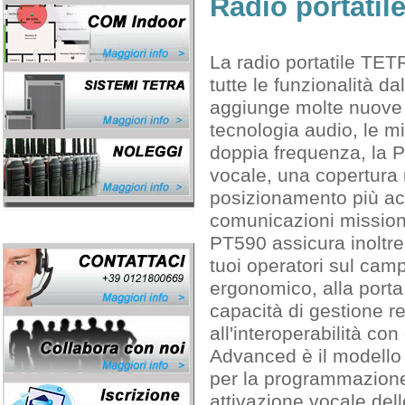
Radio portati
La radio portatile TET
tutte le funzionalità 
aggiunge molte nuove f
tecnologia audio, le mi
doppia frequenza, la P
vocale, una copertura 
posizionamento più ac
comunicazioni mission-
PT590 assicura inoltre u
tuoi operatori sul cam
ergonomico, alla porta
capacità di gestione r
all'interoperabilità co
Advanced è il modell
per la programmazione
attivazione vocale delle