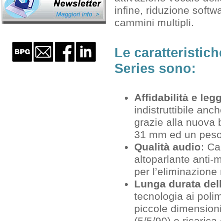
infine, riduzione softw
cammini multipli.
Le caratteristich
Series sono:
Affidabilità e leg
indistruttibile anc
grazie alla nuova b
31 mm ed un peso
Qualità audio:
Can
altoparlante anti-
per l’eliminazione
Lunga durata dell
tecnologia ai polim
piccole dimensioni