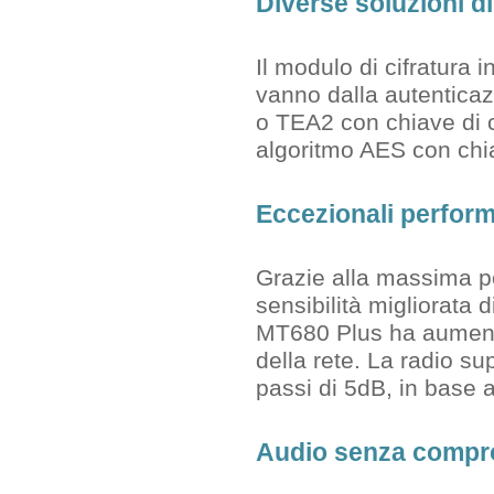
Diverse soluzioni di
Il modulo di cifratura i
vanno dalla autenticaz
o TEA2 con chiave di c
algoritmo AES con chia
Eccezionali perfor
Grazie alla massima po
sensibilità migliorata 
MT680 Plus ha aumentat
della rete. La radio s
passi di 5dB, in base a
Audio senza compr