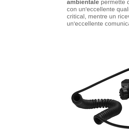
ambientale
permette d
con un'eccellente quali
critical, mentre un ric
un'eccellente comunica