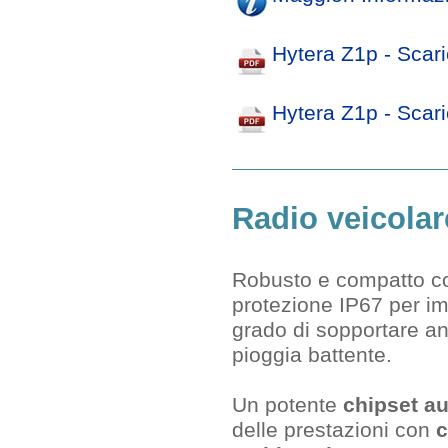
Hytera Z1p - Scar
Hytera Z1p - Scar
Radio veicola
Robusto e compatto co
protezione IP67 per im
grado di sopportare an
pioggia battente.
Un potente
chipset a
delle prestazioni con
c