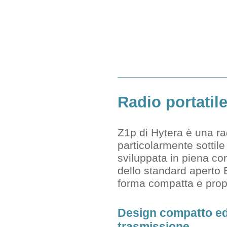
Radio portatil
Z1p di Hytera è una ra
particolarmente sottile
sviluppata in piena co
dello standard aperto
forma compatta e propr
Design compatto ed
trasmissione