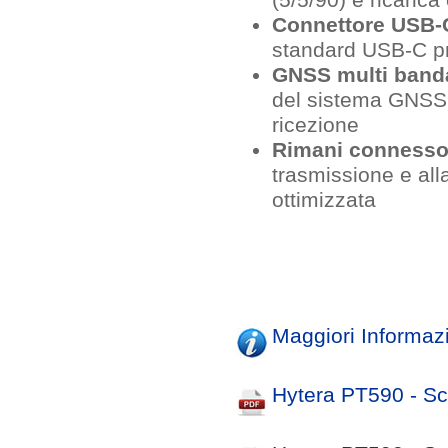
(5/5/90) e ricarica
Connettore USB-
standard USB-C p
GNSS multi band
del sistema GNSS 
ricezione
Rimani connesso 
trasmissione e alla
ottimizzata
Maggiori Informaz
Hytera PT590 - Sc