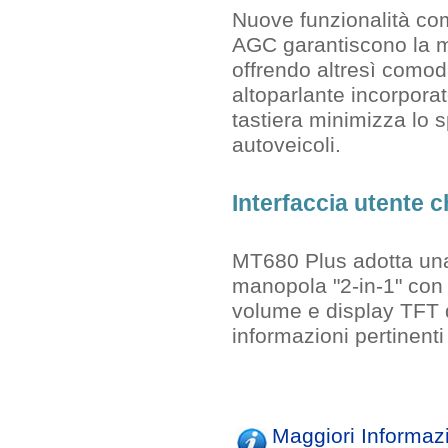
Nuove funzionalità co
AGC garantiscono la m
offrendo altresì comod
altoparlante incorpora
tastiera minimizza lo s
autoveicoli.
Interfaccia utente c
MT680 Plus adotta una 
manopola "2-in-1" con 
volume e display TFT d
informazioni pertinenti
Maggiori Informaz