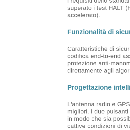
i requisiti dello stand
superato i test HALT (
accelerato).
Funzionalità di sic
Caratteristiche di sicu
codifica end-to-end as
protezione anti-manom
direttamente agli algo
Progettazione intell
L'antenna radio e GPS 
migliori. I due pulsant
in modo che sia possib
cattive condizioni di vi