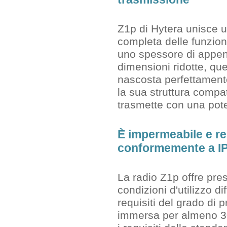
Z1p di Hytera unisce 
completa delle funzio
uno spessore di appen
dimensioni ridotte, que
nascosta perfettament
la sua struttura compat
trasmette con una pote
È impermeabile e re
conformemente a I
La radio Z1p offre pres
condizioni d'utilizzo di
requisiti del grado di
immersa per almeno 30