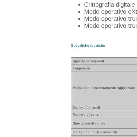
Crittografia digita
Modo operativo eX
Modo operativo trun
Modo operativo tru
Specifiche tecniche
Specifiche Generali
Frequenza
Modalità di funzionamento supportate
Numero di canali
Numero di zone
Spaziatura di canale
Tensione di funzionamento