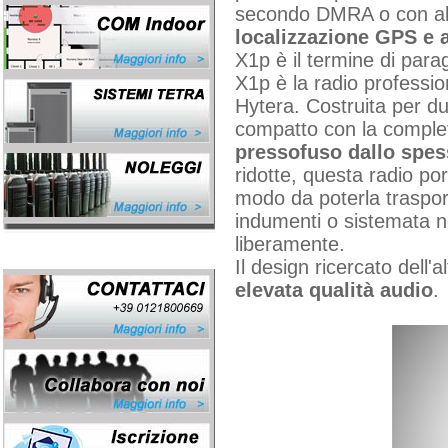
secondo DMRA o con alg
localizzazione GPS e 
X1p è il termine di parag
X1p è la radio profession
Hytera. Costruita per du
compatto con la comple
pressofuso dallo spess
ridotte, questa radio p
modo da poterla traspor
indumenti o sistemata ne
liberamente.
Il design ricercato dell'
elevata qualità audio
.