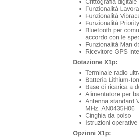
Crittografia digital
Funzionalità Lavora
Funzionalità Vibraca
Funzionalità Priorit
Bluetooth per comun
accordo con le spe
Funzionalità Man d
Ricevitore GPS int
Dotazione X1p:
Terminale radio ultr
Batteria Lithium-I
Base di ricarica a d
Alimentatore per ba
Antenna standard 
MHz, AN0435H06
Cinghia da polso
Istruzioni operative
Opzioni X1p: