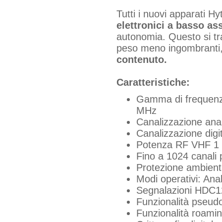
Tutti i nuovi apparati Hy
elettronici a basso as
autonomia. Questo si tra
peso meno ingombranti, 
contenuto.
Caratteristiche:
Gamma di frequenz
MHz
Canalizzazione anal
Canalizzazione digi
Potenza RF VHF 1 
Fino a 1024 canali
Protezione ambien
Modi operativi: Ana
Segnalazioni HDC12
Funzionalità pseu
Funzionalità roamin